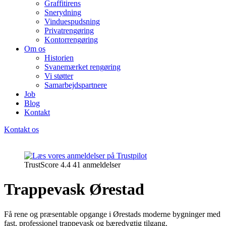
Graffitirens
Snerydning
Vinduespudsning
Privatrengøring
Kontorrengøring
Om os
Historien
Svanemærket rengøring
Vi støtter
Samarbejdspartnere
Job
Blog
Kontakt
Kontakt os
TrustScore 4.4 41 anmeldelser
Trappevask Ørestad
Få rene og præsentable opgange i Ørestads moderne bygninger med
fast, professionel trappevask og bæredygtig tilgang.