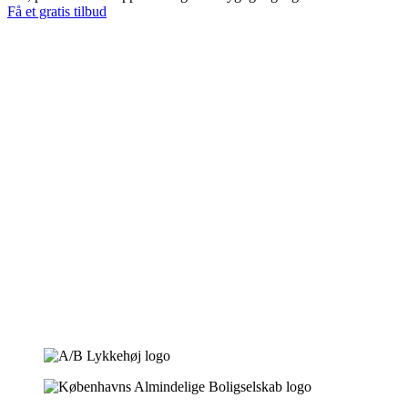
Få et gratis tilbud