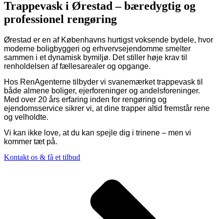
Trappevask i Ørestad – bæredygtig og
professionel rengøring
Ørestad er en af Københavns hurtigst voksende bydele, hvor
moderne boligbyggeri og erhvervsejendomme smelter
sammen i et dynamisk bymiljø. Det stiller høje krav til
renholdelsen af fællesarealer og opgange.
Hos RenAgenterne tilbyder vi svanemærket trappevask til
både almene boliger, ejerforeninger og andelsforeninger.
Med over 20 års erfaring inden for rengøring og
ejendomsservice sikrer vi, at dine trapper altid fremstår rene
og velholdte.
Vi kan ikke love, at du kan spejle dig i trinene – men vi
kommer tæt på.
Kontakt os & få et tilbud