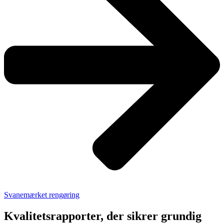
Svanemærket rengøring
Kvalitetsrapporter, der sikrer grundig