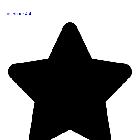
TrustScore 4.4