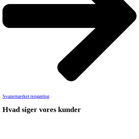
Svanemærket rengøring
Hvad siger vores kunder