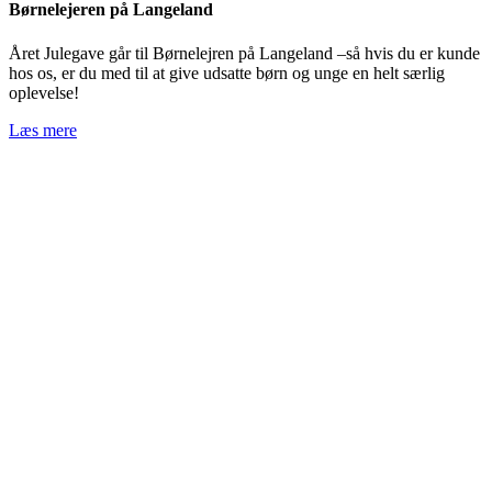
Børnelejeren på Langeland
Året Julegave går til Børnelejren på Langeland –så hvis du er kunde
hos os, er du med til at give udsatte børn og unge en helt særlig
oplevelse!
Læs mere