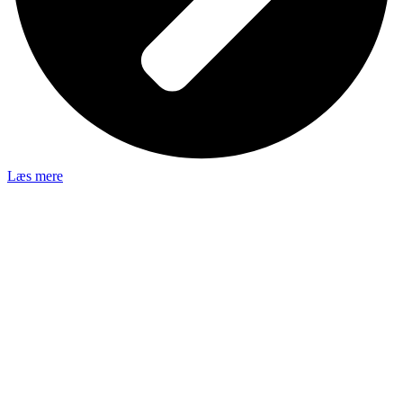
Læs mere