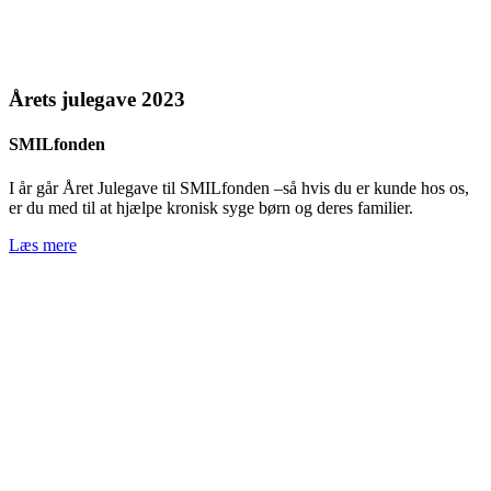
Årets julegave 2023
SMILfonden
I år går Året Julegave til SMILfonden –så hvis du er kunde hos os,
er du med til at hjælpe kronisk syge børn og deres familier.
Læs mere