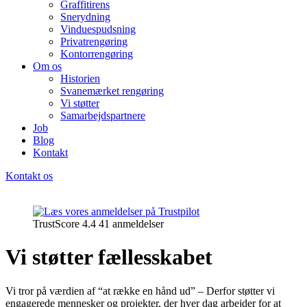
Graffitirens
Snerydning
Vinduespudsning
Privatrengøring
Kontorrengøring
Om os
Historien
Svanemærket rengøring
Vi støtter
Samarbejdspartnere
Job
Blog
Kontakt
Kontakt os
TrustScore 4.4 41 anmeldelser
Vi støtter fællesskabet
Vi tror på værdien af “at række en hånd ud” – Derfor støtter vi
engagerede mennesker og projekter, der hver dag arbejder for at