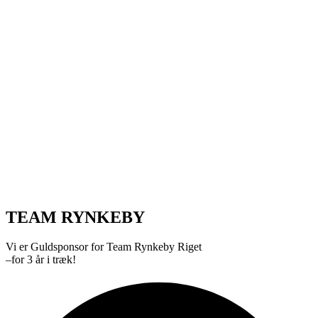
TEAM RYNKEBY
Vi er Guldsponsor for Team Rynkeby Riget
–for 3 år i træk!