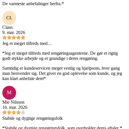
De varmeste anbefalinger herfra.
“
CL
Claus
9. mar. 2026
Jeg er meget tilfreds med…
“
Jeg er meget tilfreds med rengøringsagenterne. De gør et rigtig
godt stykke arbejde og er grundige i deres rengøring.
Samtidig er kundeservicen meget venlig og hjælpsom, hver gang
man henvender sig. Det giver en god oplevelse som kunde, og jeg
kan klart anbefale dem
“
M
Mie Nilsson
16. mar. 2026
Stabile og dygtige rengøringsfolk
“
Stabile og dygtige rengøringsfolk, som overholder deres aftaler
“