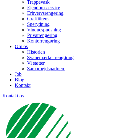
Trappevask
Ejendomsservice
Erhvervsrengøring
Graffitirens
Snerydning
Vinduespudsning
Privatrengøring
Kontorrengøring
Om os
Historien
Svanemærket rengøring
Vi støtter
Samarbejdspartnere
Job
Blog
Kontakt
Kontakt os