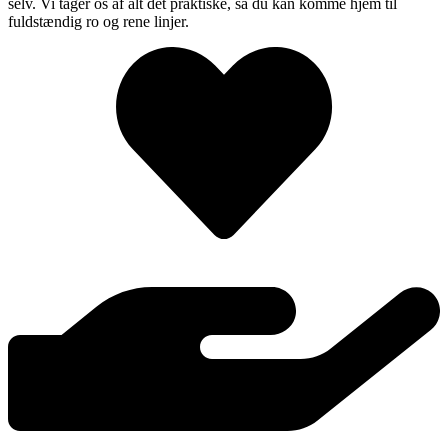
selv. Vi tager os af alt det praktiske, så du kan komme hjem til
fuldstændig ro og rene linjer.