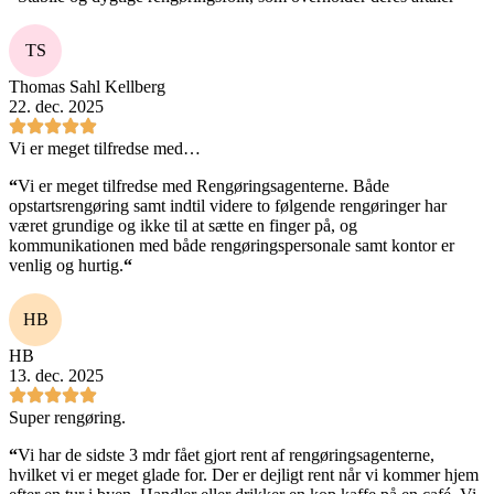
TS
Thomas Sahl Kellberg
22. dec. 2025
Vi er meget tilfredse med…
“
Vi er meget tilfredse med Rengøringsagenterne. Både
opstartsrengøring samt indtil videre to følgende rengøringer har
været grundige og ikke til at sætte en finger på, og
kommunikationen med både rengøringspersonale samt kontor er
venlig og hurtig.
“
HB
HB
13. dec. 2025
Super rengøring.
“
Vi har de sidste 3 mdr fået gjort rent af rengøringsagenterne,
hvilket vi er meget glade for. Der er dejligt rent når vi kommer hjem