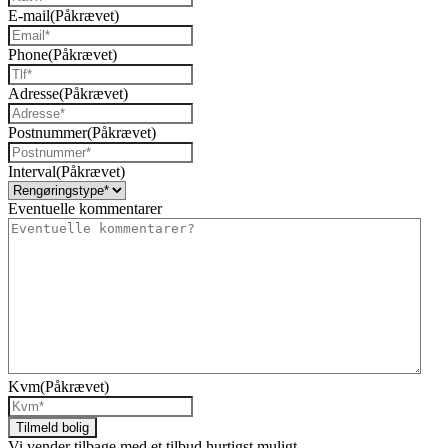
E-mail
(Påkrævet)
Phone
(Påkrævet)
Adresse
(Påkrævet)
Postnummer
(Påkrævet)
Interval
(Påkrævet)
Eventuelle kommentarer
Kvm
(Påkrævet)
Vi vender tilbage med et tilbud hurtigst muligt