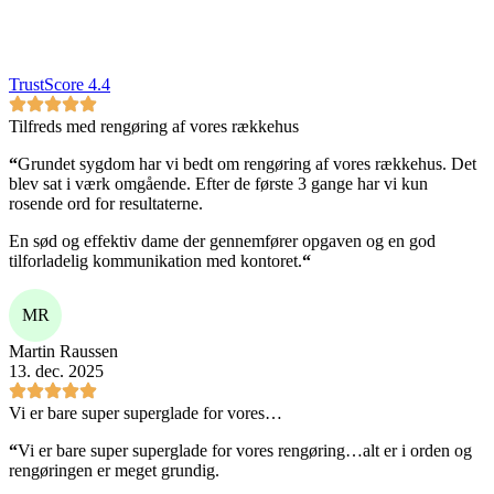
TrustScore 4.4
Tilfreds med rengøring af vores rækkehus
“
Grundet sygdom har vi bedt om rengøring af vores rækkehus. Det
blev sat i værk omgående. Efter de første 3 gange har vi kun
rosende ord for resultaterne.
En sød og effektiv dame der gennemfører opgaven og en god
tilforladelig kommunikation med kontoret.
“
MR
Martin Raussen
13. dec. 2025
Vi er bare super superglade for vores…
“
Vi er bare super superglade for vores rengøring…alt er i orden og
rengøringen er meget grundig.