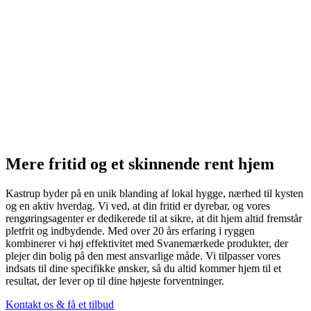
Mere fritid og et skinnende rent hjem
Kastrup byder på en unik blanding af lokal hygge, nærhed til kysten
og en aktiv hverdag. Vi ved, at din fritid er dyrebar, og vores
rengøringsagenter er dedikerede til at sikre, at dit hjem altid fremstår
pletfrit og indbydende. Med over 20 års erfaring i ryggen
kombinerer vi høj effektivitet med Svanemærkede produkter, der
plejer din bolig på den mest ansvarlige måde. Vi tilpasser vores
indsats til dine specifikke ønsker, så du altid kommer hjem til et
resultat, der lever op til dine højeste forventninger.
Kontakt os & få et tilbud