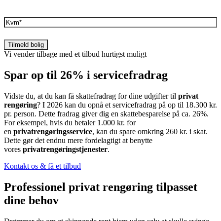
Kvm
(Påkrævet)
Vi vender tilbage med et tilbud hurtigst muligt
Spar op til 26% i servicefradrag
Vidste du, at du kan få skattefradrag for dine udgifter til
privat
rengøring
? I 2026 kan du opnå et servicefradrag på op til 18.300 kr.
pr. person. Dette fradrag giver dig en skattebesparelse på ca. 26%.
For eksempel, hvis du betaler 1.000 kr. for
en
privatrengøringsservice
, kan du spare omkring 260 kr. i skat.
Dette gør det endnu mere fordelagtigt at benytte
vores
privatrengøringstjenester
.
Kontakt os & få et tilbud
Professionel privat rengøring tilpasset
dine behov