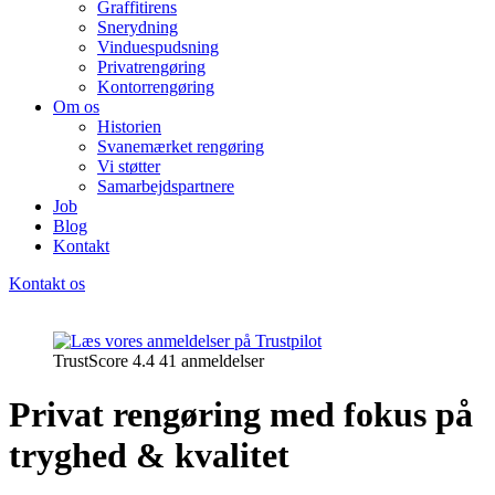
Graffitirens
Snerydning
Vinduespudsning
Privatrengøring
Kontorrengøring
Om os
Historien
Svanemærket rengøring
Vi støtter
Samarbejdspartnere
Job
Blog
Kontakt
Kontakt os
TrustScore 4.4 41 anmeldelser
Privat rengøring med fokus på
tryghed & kvalitet