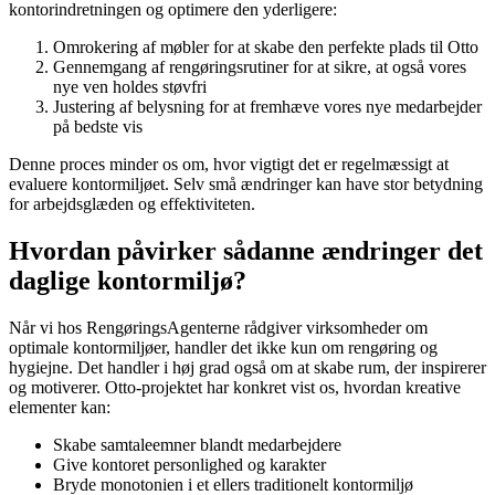
kontorindretningen og optimere den yderligere:
Omrokering af møbler for at skabe den perfekte plads til Otto
Gennemgang af rengøringsrutiner for at sikre, at også vores
nye ven holdes støvfri
Justering af belysning for at fremhæve vores nye medarbejder
på bedste vis
Denne proces minder os om, hvor vigtigt det er regelmæssigt at
evaluere kontormiljøet. Selv små ændringer kan have stor betydning
for arbejdsglæden og effektiviteten.
Hvordan påvirker sådanne ændringer det
daglige kontormiljø?
Når vi hos RengøringsAgenterne rådgiver virksomheder om
optimale kontormiljøer, handler det ikke kun om rengøring og
hygiejne. Det handler i høj grad også om at skabe rum, der inspirerer
og motiverer. Otto-projektet har konkret vist os, hvordan kreative
elementer kan:
Skabe samtaleemner blandt medarbejdere
Give kontoret personlighed og karakter
Bryde monotonien i et ellers traditionelt kontormiljø