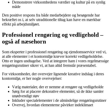
Demonstrere virksomhedens værdier og kultur på en synlig
måde
Den positive respons fra både medarbejdere og besøgende har
bekræftet os i, at selv utraditionelle tiltag kan have en mærkbar
effekt på arbejdsmiljøet.
Professionel rengøring og vedligehold –
også af næsehorn
Som eksperter i professionel rengøring og ejendomsservice ved vi,
at alle elementer i et kontormiljø kræver korrekt vedligeholdelse.
Otto er ingen undtagelse. Ved at integrere ham i vores regelmæssige
rengøringsrutiner sikrer vi, at han altid fremstår præsentabel.
For virksomheder, der overvejer lignende kreative indslag i deres
kontormiljø, er her nogle overvejelser:
Vælg materialer, der er nemme at rengøre og vedligeholde
Sørg for at placere dekorative elementer, så de ikke samler
unødvendigt støv
Inkluder specialelementer i de almindelige rengøringsrutiner
Overvej, hvordan elementerne påvirker indeklimaet