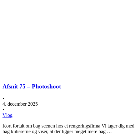
Afsnit 75 – Photoshoot
•
4. december 2025
•
Vlog
Kort fortalt om bag scenen hos et rengøringsfirma Vi tager dig med
bag kulisserne og viser, at der ligger meget mere bag …