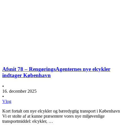
Afsnit 78 – RengøringsAgenternes nye elcykler
indtager København
•
16. december 2025
•
Vlog
Kort fortalt om nye elcykler og bæredygtig transport i København
Vi er stolte af at kunne præsentere vores nye miljøvenlige
transportmiddel: elcykler, …