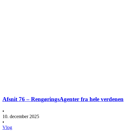
Afsnit 76 – RengøringsAgenter fra hele verdenen
•
10. december 2025
•
Vlog