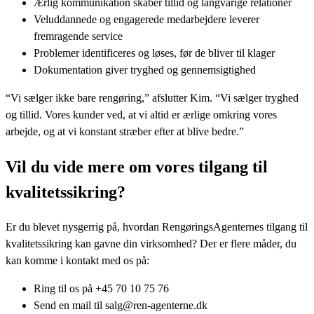
Ærlig kommunikation skaber tillid og langvarige relationer
Veluddannede og engagerede medarbejdere leverer
fremragende service
Problemer identificeres og løses, før de bliver til klager
Dokumentation giver tryghed og gennemsigtighed
“Vi sælger ikke bare rengøring,” afslutter Kim. “Vi sælger tryghed
og tillid. Vores kunder ved, at vi altid er ærlige omkring vores
arbejde, og at vi konstant stræber efter at blive bedre.”
Vil du vide mere om vores tilgang til
kvalitetssikring?
Er du blevet nysgerrig på, hvordan RengøringsAgenternes tilgang til
kvalitetssikring kan gavne din virksomhed? Der er flere måder, du
kan komme i kontakt med os på:
Ring til os på +45 70 10 75 76
Send en mail til salg@ren-agenterne.dk