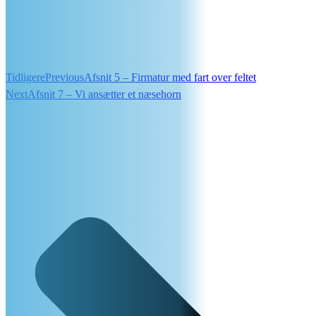
Tidligere
Previous
Afsnit 5 – Firmatur med fart over feltet
Next
Afsnit 7 – Vi ansætter et næsehorn