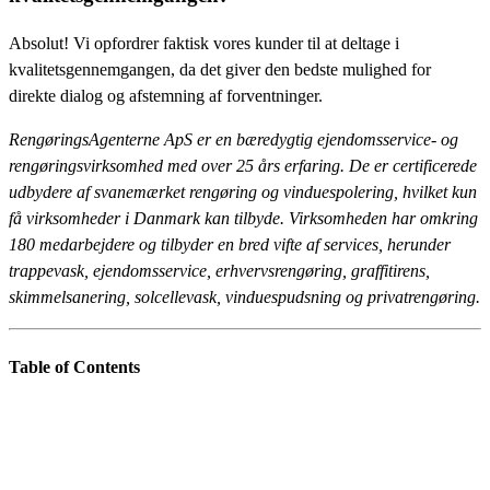
Absolut! Vi opfordrer faktisk vores kunder til at deltage i
kvalitetsgennemgangen, da det giver den bedste mulighed for
direkte dialog og afstemning af forventninger.
RengøringsAgenterne ApS er en bæredygtig ejendomsservice- og
rengøringsvirksomhed med over 25 års erfaring. De er certificerede
udbydere af svanemærket rengøring og vinduespolering, hvilket kun
få virksomheder i Danmark kan tilbyde. Virksomheden har omkring
180 medarbejdere og tilbyder en bred vifte af services, herunder
trappevask, ejendomsservice, erhvervsrengøring, graffitirens,
skimmelsanering, solcellevask, vinduespudsning og privatrengøring.
Table of Contents