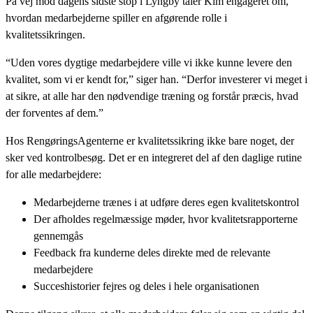
På vej mod dagens sidste stop i Lyngby taler Kim engageret om,
hvordan medarbejderne spiller en afgørende rolle i
kvalitetssikringen.
“Uden vores dygtige medarbejdere ville vi ikke kunne levere den
kvalitet, som vi er kendt for,” siger han. “Derfor investerer vi meget i
at sikre, at alle har den nødvendige træning og forstår præcis, hvad
der forventes af dem.”
Hos RengøringsAgenterne er kvalitetssikring ikke bare noget, der
sker ved kontrolbesøg. Det er en integreret del af den daglige rutine
for alle medarbejdere:
Medarbejderne trænes i at udføre deres egen kvalitetskontrol
Der afholdes regelmæssige møder, hvor kvalitetsrapporterne
gennemgås
Feedback fra kunderne deles direkte med de relevante
medarbejdere
Succeshistorier fejres og deles i hele organisationen