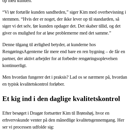
op med kunden.
“Vi tør fortælle kunden sandheden,” siger Kim med overbevisning i
stemmen. “Hvis der er noget, der ikke lever op til standarden, så
siger vi det selv, før kunden opdager det. Det skaber tillid, og det
giver os mulighed for at løse problemerne med det samme.”
Denne tilgang til ærlighed betyder, at kunderne hos
RengøringsAgenterne får mere end bare en ren bygning – de får en
partner, der aktivt arbejder for at forbedre rengøringsoplevelsen
kontinuerligt.
Men hvordan fungerer det i praksis? Lad os se nærmere på, hvordan
en typisk kvalitetskontrol forløber.
Et kig ind i den daglige kvalitetskontrol
Efter besøget i Dragør fortsætter Kim til Brønshøj, hvor en
erhvervskunde venter på den månedlige kvalitetsgennemgang. Her
ser vi processen udfolde sig: