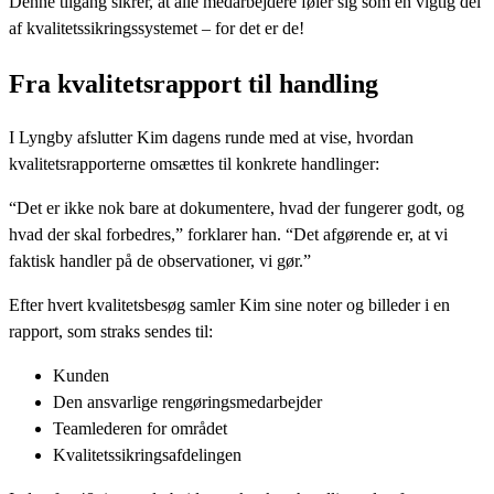
Denne tilgang sikrer, at alle medarbejdere føler sig som en vigtig del
af kvalitetssikringssystemet – for det er de!
Fra kvalitetsrapport til handling
I Lyngby afslutter Kim dagens runde med at vise, hvordan
kvalitetsrapporterne omsættes til konkrete handlinger:
“Det er ikke nok bare at dokumentere, hvad der fungerer godt, og
hvad der skal forbedres,” forklarer han. “Det afgørende er, at vi
faktisk handler på de observationer, vi gør.”
Efter hvert kvalitetsbesøg samler Kim sine noter og billeder i en
rapport, som straks sendes til:
Kunden
Den ansvarlige rengøringsmedarbejder
Teamlederen for området
Kvalitetssikringsafdelingen