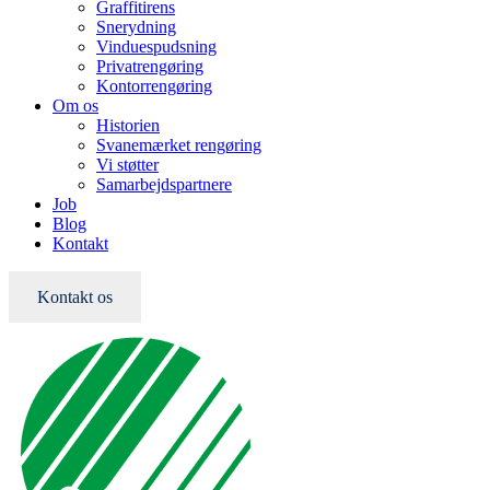
Graffitirens
Snerydning
Vinduespudsning
Privatrengøring
Kontorrengøring
Om os
Historien
Svanemærket rengøring
Vi støtter
Samarbejdspartnere
Job
Blog
Kontakt
Kontakt os