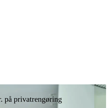
r. på privatrengøring