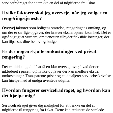
servicefradraget for at trække en del af udgifterne fra i skat.
Hvilke faktorer skal jeg overveje, når jeg vælger en
rengøringstjeneste?
Overvej faktorer som boligens størrelse, rengøringens omfang, og
om der er særlige opgaver, der kræver ekstra opmærksomhed. Det er
også vigtigt at vurdere, om tjenesten tilbyder fleksible løsninger, der
kan tilpasses dine behov og budget.
Er der nogen skjulte omkostninger ved privat
rengøring?
Det er altid en god idé at få en klar oversigt over, hvad der er
inkluderet i prisen, og hvilke opgaver der kan medføre ekstra
omkostninger. Transparente priser og en detaljeret servicebeskrivelse
kan hjælpe med at undgå uventede udgifter.
Hvordan fungerer servicefradraget, og hvordan kan
det hjælpe mig?
Servicefradraget giver dig mulighed for at trække en del af
udgifterne til rengøring fra i skat. Dette kan reducere de samlede