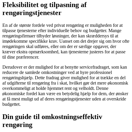
Fleksibilitet og tilpasning af
rengøringstjenester
En af de største fordele ved privat rengøring er muligheden for at
tilpasse tjenesterne efter individuelle behov og budgetter. Mange
rengøringsfirmaer tilbyder løsninger, der kan skræddersys til at
imødekomme specifikke krav. Uanset om det drejer sig om hvor ofte
rengøringen skal udføres, eller om der er særlige opgaver, der
kræver ekstra opmærksomhed, kan tjenesterne justeres for at passe
til dine præferencer.
Derudover er der mulighed for at benytte servicefradraget, som kan
reducere de samlede omkostninger ved at hyre professionel
rengøringshjælp. Dette fradrag giver mulighed for at trække en del
af udgifterne til rengøring fra i skat, hvilket gør det mere økonomisk
overkommeligt at holde hjemmet rent og velholdt. Denne
økonomiske fordel kan være en betydelig hjælp for dem, der ønsker
at få mest muligt ud af deres rengøringstjenester uden at overskride
budgettet.
Din guide til omkostningseffektiv
rengøring