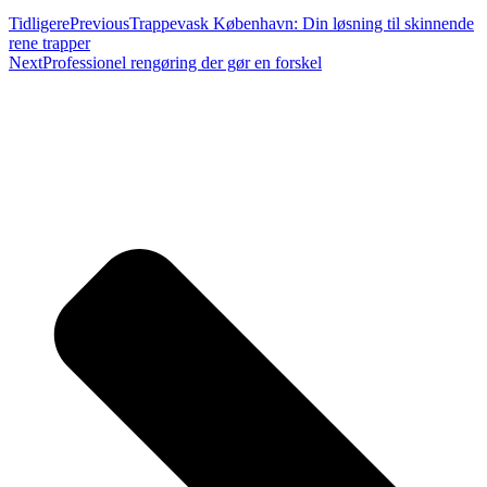
Tidligere
Previous
Trappevask København: Din løsning til skinnende
rene trapper
Next
Professionel rengøring der gør en forskel