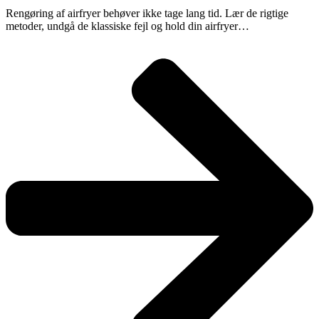
Rengøring af airfryer behøver ikke tage lang tid. Lær de rigtige
metoder, undgå de klassiske fejl og hold din airfryer…