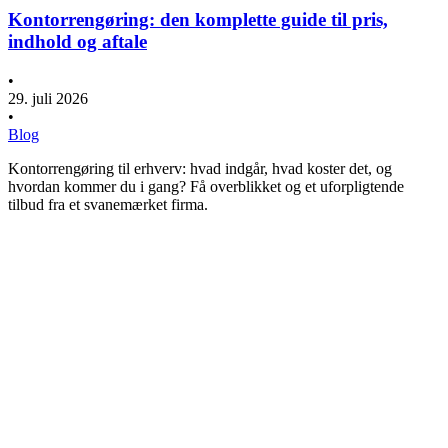
Kontorrengøring: den komplette guide til pris,
indhold og aftale
•
29. juli 2026
•
Blog
Kontorrengøring til erhverv: hvad indgår, hvad koster det, og
hvordan kommer du i gang? Få overblikket og et uforpligtende
tilbud fra et svanemærket firma.