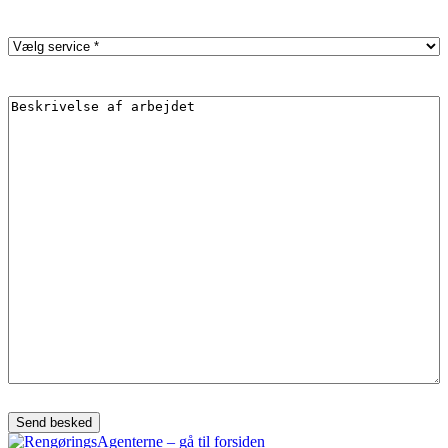
Service
(Påkrævet)
Description
(Påkrævet)