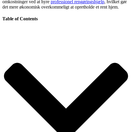
omkostninger ved at hyre
professionel rengøringshjælp
, hvilket gør
det mere økonomisk overkommeligt at opretholde et rent hjem.
Table of Contents