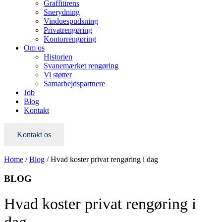
Graffitirens
Snerydning
Vinduespudsning
Privatrengøring
Kontorrengøring
Om os
Historien
Svanemærket rengøring
Vi støtter
Samarbejdspartnere
Job
Blog
Kontakt
Kontakt os
Home
/
Blog
/
Hvad koster privat rengøring i dag
BLOG
Hvad koster privat rengøring i