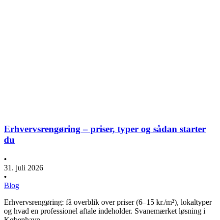
Erhvervsrengøring – priser, typer og sådan starter
du
•
31. juli 2026
•
Blog
Erhvervsrengøring: få overblik over priser (6–15 kr./m²), lokaltyper
og hvad en professionel aftale indeholder. Svanemærket løsning i
København.