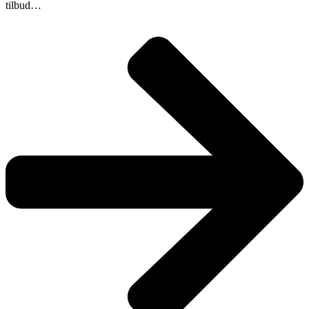
tilbud…