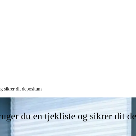
og sikrer dit depositum
uger du en tjekliste og sikrer dit 