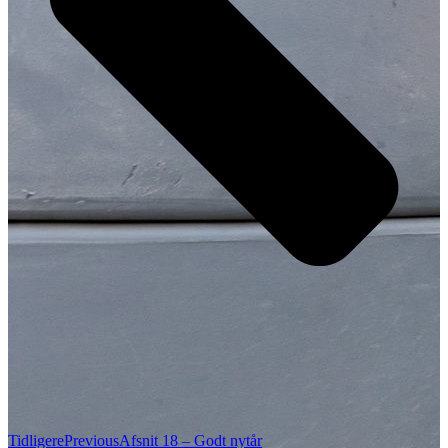
Tidligere
Previous
Afsnit 18 – Godt nytår