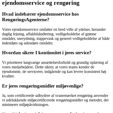
ejendomsservice og rengøring
Hvad indebærer ejendomsservice hos
RengøringsAgenterne?
Vores ejendomsservice omfatter en bred vifte af ydelser, herunder
daglig fejning, affaldshåndtering, vedligeholdelse af grønne
områder, snerydning, trappevask og generel vedligeholdelse af både
indendørs og udendørs områder.
Hvordan sikrer I kontinuitet i jeres service?
Vi prioriterer langvarige ansættelsesforhold og grundig oplæring af
vores medarbejdere. Dette sikrer, at vores teams kender de
ejendomme, de servicerer, indgående og kan levere konsistent høj
kvalitet.
Er jeres rengøringsmidler miljøvenlige?
Ja, som certificerede udbydere af svanemærket rengøring anvender
vi udelukkende miljøcertificerede rengøringsmidler og metoder, der
minimerer miljøpåvirkningen.