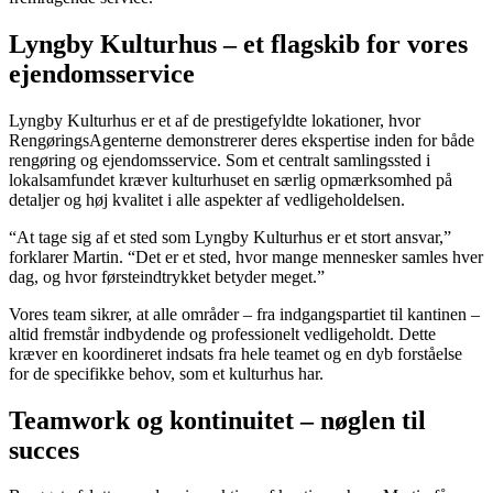
Lyngby Kulturhus – et flagskib for vores
ejendomsservice
Lyngby Kulturhus er et af de prestigefyldte lokationer, hvor
RengøringsAgenterne demonstrerer deres ekspertise inden for både
rengøring og ejendomsservice. Som et centralt samlingssted i
lokalsamfundet kræver kulturhuset en særlig opmærksomhed på
detaljer og høj kvalitet i alle aspekter af vedligeholdelsen.
“At tage sig af et sted som Lyngby Kulturhus er et stort ansvar,”
forklarer Martin. “Det er et sted, hvor mange mennesker samles hver
dag, og hvor førsteindtrykket betyder meget.”
Vores team sikrer, at alle områder – fra indgangspartiet til kantinen –
altid fremstår indbydende og professionelt vedligeholdt. Dette
kræver en koordineret indsats fra hele teamet og en dyb forståelse
for de specifikke behov, som et kulturhus har.
Teamwork og kontinuitet – nøglen til
succes