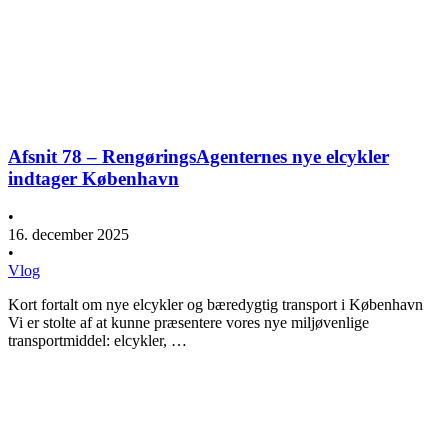
Afsnit 78 – RengøringsAgenternes nye elcykler
indtager København
•
16. december 2025
•
Vlog
Kort fortalt om nye elcykler og bæredygtig transport i København
Vi er stolte af at kunne præsentere vores nye miljøvenlige
transportmiddel: elcykler, …