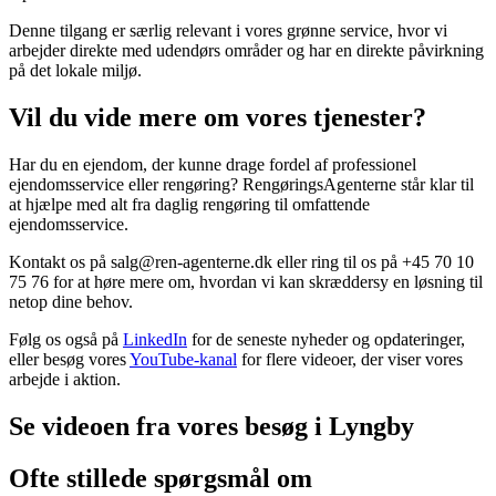
Denne tilgang er særlig relevant i vores grønne service, hvor vi
arbejder direkte med udendørs områder og har en direkte påvirkning
på det lokale miljø.
Vil du vide mere om vores tjenester?
Har du en ejendom, der kunne drage fordel af professionel
ejendomsservice eller rengøring? RengøringsAgenterne står klar til
at hjælpe med alt fra daglig rengøring til omfattende
ejendomsservice.
Kontakt os på salg@ren-agenterne.dk eller ring til os på +45 70 10
75 76 for at høre mere om, hvordan vi kan skræddersy en løsning til
netop dine behov.
Følg os også på
LinkedIn
for de seneste nyheder og opdateringer,
eller besøg vores
YouTube-kanal
for flere videoer, der viser vores
arbejde i aktion.
Se videoen fra vores besøg i Lyngby
Ofte stillede spørgsmål om