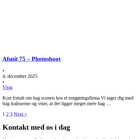
Afsnit 75 – Photoshoot
•
4. december 2025
•
Vlog
Kort fortalt om bag scenen hos et rengøringsfirma Vi tager dig med
bag kulisserne og viser, at der ligger meget mere bag …
1
2
3
Next »
Kontakt med os i dag