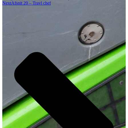
Next
Afsnit 20 – Travl chef