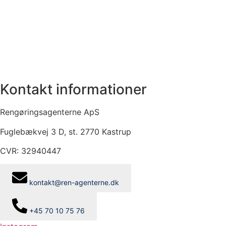
Kontakt informationer
Rengøringsagenterne ApS
Fuglebækvej 3 D, st. 2770 Kastrup
CVR: 32940447
kontakt@ren-agenterne.dk
+45 70 10 75 76