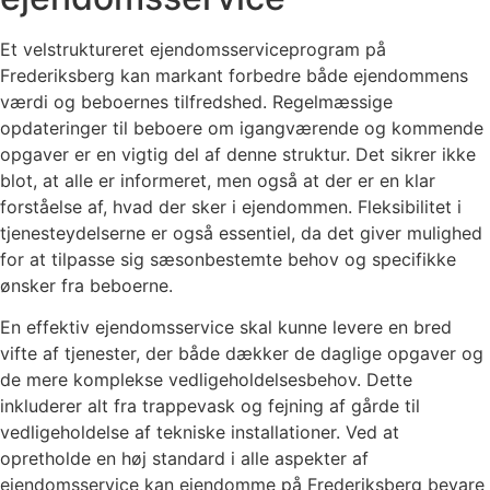
Et velstruktureret ejendomsserviceprogram på
Frederiksberg kan markant forbedre både ejendommens
værdi og beboernes tilfredshed. Regelmæssige
opdateringer til beboere om igangværende og kommende
opgaver er en vigtig del af denne struktur. Det sikrer ikke
blot, at alle er informeret, men også at der er en klar
forståelse af, hvad der sker i ejendommen. Fleksibilitet i
tjenesteydelserne er også essentiel, da det giver mulighed
for at tilpasse sig sæsonbestemte behov og specifikke
ønsker fra beboerne.
En effektiv ejendomsservice skal kunne levere en bred
vifte af tjenester, der både dækker de daglige opgaver og
de mere komplekse vedligeholdelsesbehov. Dette
inkluderer alt fra trappevask og fejning af gårde til
vedligeholdelse af tekniske installationer. Ved at
opretholde en høj standard i alle aspekter af
ejendomsservice kan ejendomme på Frederiksberg bevare