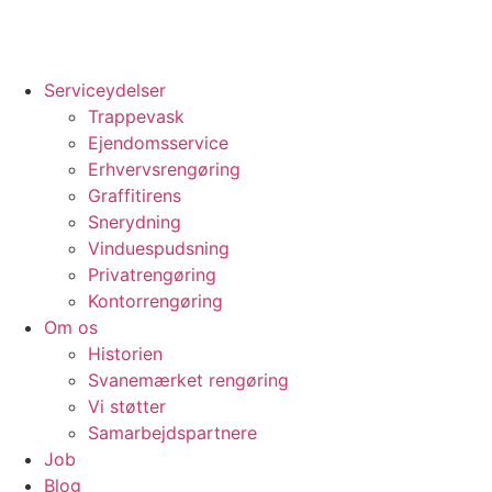
Serviceydelser
Trappevask
Ejendomsservice
Erhvervsrengøring
Graffitirens
Snerydning
Vinduespudsning
Privatrengøring
Kontorrengøring
Om os
Historien
Svanemærket rengøring
Vi støtter
Samarbejdspartnere
Job
Blog