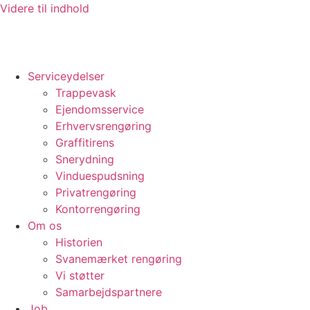
Videre til indhold
Serviceydelser
Trappevask
Ejendomsservice
Erhvervsrengøring
Graffitirens
Snerydning
Vinduespudsning
Privatrengøring
Kontorrengøring
Om os
Historien
Svanemærket rengøring
Vi støtter
Samarbejdspartnere
Job