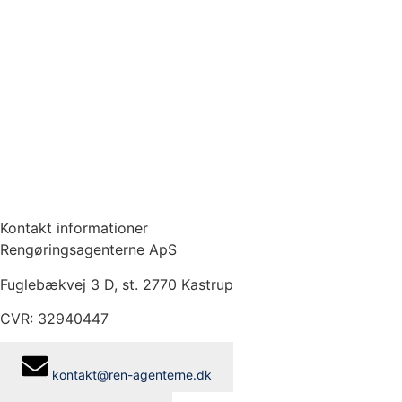
Kontakt informationer
Rengøringsagenterne ApS
Fuglebækvej 3 D, st. 2770 Kastrup
CVR: 32940447
kontakt@ren-agenterne.dk