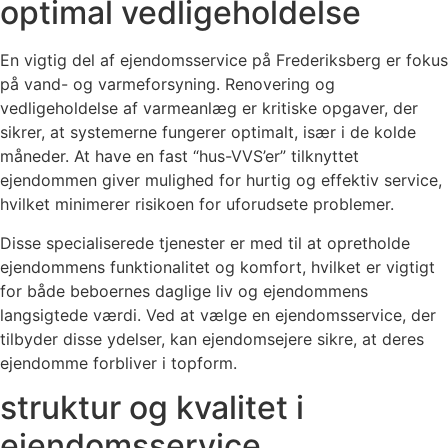
optimal vedligeholdelse
En vigtig del af ejendomsservice på Frederiksberg er fokus
på vand- og varmeforsyning. Renovering og
vedligeholdelse af varmeanlæg er kritiske opgaver, der
sikrer, at systemerne fungerer optimalt, især i de kolde
måneder. At have en fast “hus-VVS’er” tilknyttet
ejendommen giver mulighed for hurtig og effektiv service,
hvilket minimerer risikoen for uforudsete problemer.
Disse specialiserede tjenester er med til at opretholde
ejendommens funktionalitet og komfort, hvilket er vigtigt
for både beboernes daglige liv og ejendommens
langsigtede værdi. Ved at vælge en ejendomsservice, der
tilbyder disse ydelser, kan ejendomsejere sikre, at deres
ejendomme forbliver i topform.
struktur og kvalitet i
ejendomsservice