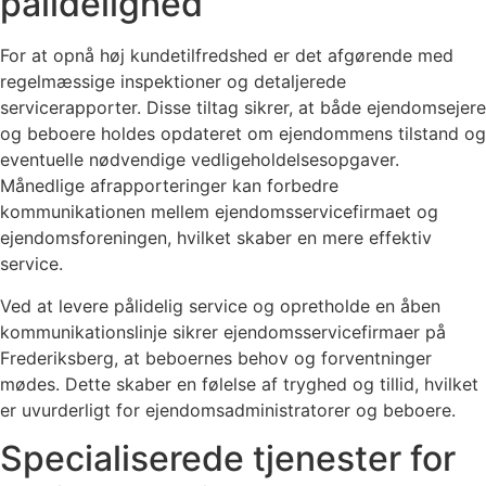
pålidelighed
For at opnå høj kundetilfredshed er det afgørende med
regelmæssige inspektioner og detaljerede
servicerapporter. Disse tiltag sikrer, at både ejendomsejere
og beboere holdes opdateret om ejendommens tilstand og
eventuelle nødvendige vedligeholdelsesopgaver.
Månedlige afrapporteringer kan forbedre
kommunikationen mellem ejendomsservicefirmaet og
ejendomsforeningen, hvilket skaber en mere effektiv
service.
Ved at levere pålidelig service og opretholde en åben
kommunikationslinje sikrer ejendomsservicefirmaer på
Frederiksberg, at beboernes behov og forventninger
mødes. Dette skaber en følelse af tryghed og tillid, hvilket
er uvurderligt for ejendomsadministratorer og beboere.
Specialiserede tjenester for