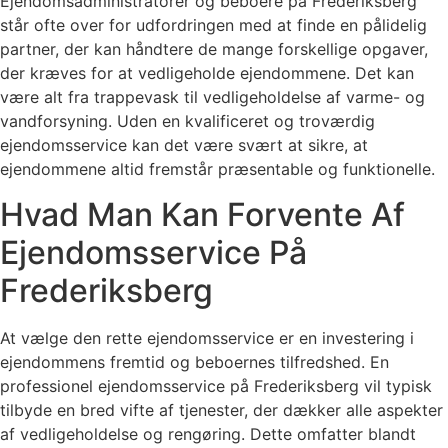
Ejendomsadministratorer og beboere på Frederiksberg
står ofte over for udfordringen med at finde en pålidelig
partner, der kan håndtere de mange forskellige opgaver,
der kræves for at vedligeholde ejendommene. Det kan
være alt fra trappevask til vedligeholdelse af varme- og
vandforsyning. Uden en kvalificeret og troværdig
ejendomsservice kan det være svært at sikre, at
ejendommene altid fremstår præsentable og funktionelle.
Hvad Man Kan Forvente Af
Ejendomsservice På
Frederiksberg
At vælge den rette ejendomsservice er en investering i
ejendommens fremtid og beboernes tilfredshed. En
professionel ejendomsservice på Frederiksberg vil typisk
tilbyde en bred vifte af tjenester, der dækker alle aspekter
af vedligeholdelse og rengøring. Dette omfatter blandt