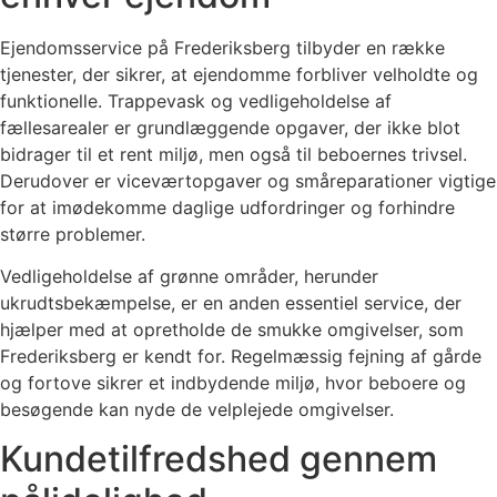
Ejendomsservice på Frederiksberg tilbyder en række
tjenester, der sikrer, at ejendomme forbliver velholdte og
funktionelle. Trappevask og vedligeholdelse af
fællesarealer er grundlæggende opgaver, der ikke blot
bidrager til et rent miljø, men også til beboernes trivsel.
Derudover er viceværtopgaver og småreparationer vigtige
for at imødekomme daglige udfordringer og forhindre
større problemer.
Vedligeholdelse af grønne områder, herunder
ukrudtsbekæmpelse, er en anden essentiel service, der
hjælper med at opretholde de smukke omgivelser, som
Frederiksberg er kendt for. Regelmæssig fejning af gårde
og fortove sikrer et indbydende miljø, hvor beboere og
besøgende kan nyde de velplejede omgivelser.
Kundetilfredshed gennem