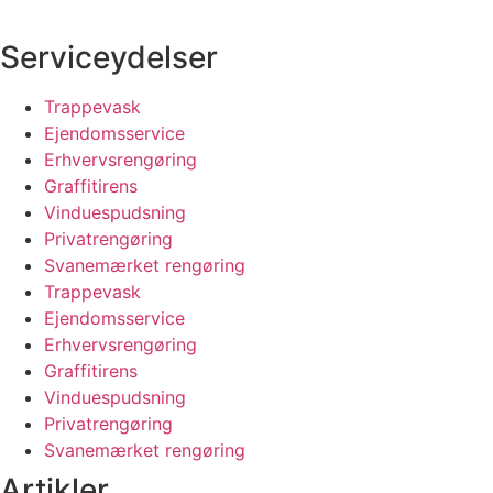
Serviceydelser
Trappevask
Ejendomsservice
Erhvervsrengøring
Graffitirens
Vinduespudsning
Privatrengøring
Svanemærket rengøring
Trappevask
Ejendomsservice
Erhvervsrengøring
Graffitirens
Vinduespudsning
Privatrengøring
Svanemærket rengøring
Artikler