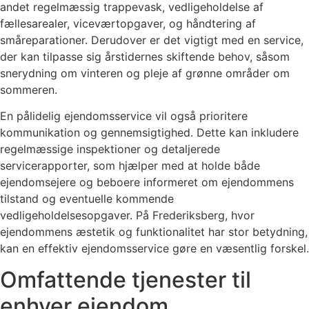
andet regelmæssig trappevask, vedligeholdelse af
fællesarealer, viceværtopgaver, og håndtering af
småreparationer. Derudover er det vigtigt med en service,
der kan tilpasse sig årstidernes skiftende behov, såsom
snerydning om vinteren og pleje af grønne områder om
sommeren.
En pålidelig ejendomsservice vil også prioritere
kommunikation og gennemsigtighed. Dette kan inkludere
regelmæssige inspektioner og detaljerede
servicerapporter, som hjælper med at holde både
ejendomsejere og beboere informeret om ejendommens
tilstand og eventuelle kommende
vedligeholdelsesopgaver. På Frederiksberg, hvor
ejendommens æstetik og funktionalitet har stor betydning,
kan en effektiv ejendomsservice gøre en væsentlig forskel.
Omfattende tjenester til
enhver ejendom