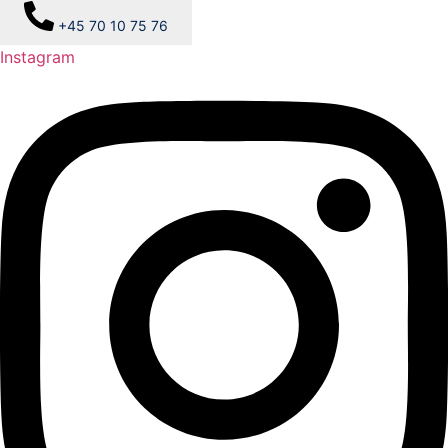
+45 70 10 75 76
Instagram