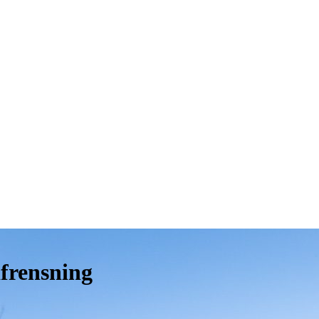
afrensning