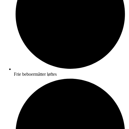
Frie beboermåtter løftes