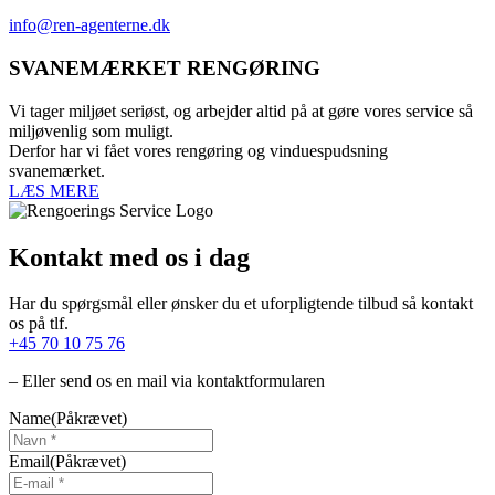
info@ren-agenterne.dk
SVANEMÆRKET RENGØRING
Vi tager miljøet seriøst, og arbejder altid på at gøre vores service så
miljøvenlig som muligt.
Derfor har vi fået vores rengøring og vinduespudsning
svanemærket.
LÆS MERE
Kontakt med os i dag
Har du spørgsmål eller ønsker du et uforpligtende tilbud så kontakt
os på tlf.
+45 70 10 75 76
– Eller send os en mail via kontaktformularen
Name
(Påkrævet)
Email
(Påkrævet)