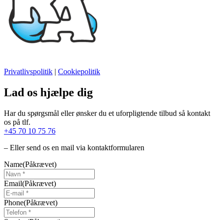
Privatlivspolitik
|
Cookiepolitik
Lad os hjælpe dig
Har du spørgsmål eller ønsker du et uforpligtende tilbud så kontakt
os på tlf.
+45 70 10 75 76
– Eller send os en mail via kontaktformularen
Name
(Påkrævet)
Email
(Påkrævet)
Phone
(Påkrævet)