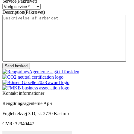
Service
(Påkrævet)
Description
(Påkrævet)
Kontakt informationer
Rengøringsagenterne ApS
Fuglebækvej 3 D, st. 2770 Kastrup
CVR: 32940447