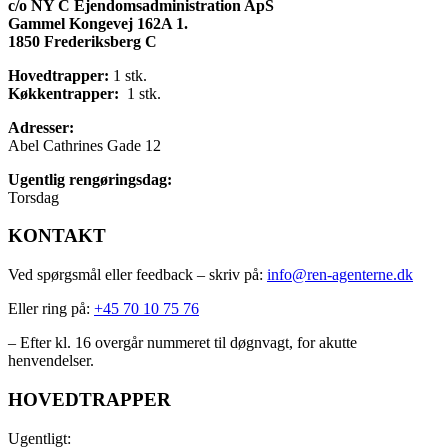
c/o NY C Ejendomsadministration ApS
Gammel Kongevej 162A 1.
1850 Frederiksberg C
Hovedtrapper:
1 stk.
Køkkentrapper:
1 stk.
Adresser:
Abel Cathrines Gade 12
Ugentlig rengøringsdag:
Torsdag
KONTAKT
Ved spørgsmål eller feedback – skriv på:
info@ren-agenterne.dk
Eller ring på:
+45 70 10 75 76
– Efter kl. 16 overgår nummeret til døgnvagt, for akutte
henvendelser.
HOVEDTRAPPER
Ugentligt: