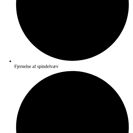
Fjernelse af spindelvæv