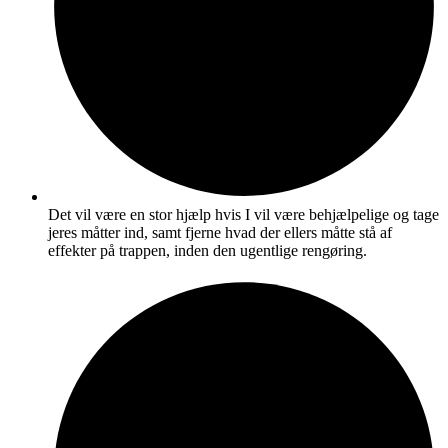
Det vil være en stor hjælp hvis I vil være behjælpelige og tage
jeres måtter ind, samt fjerne hvad der ellers måtte stå af
effekter på trappen, inden den ugentlige rengøring.