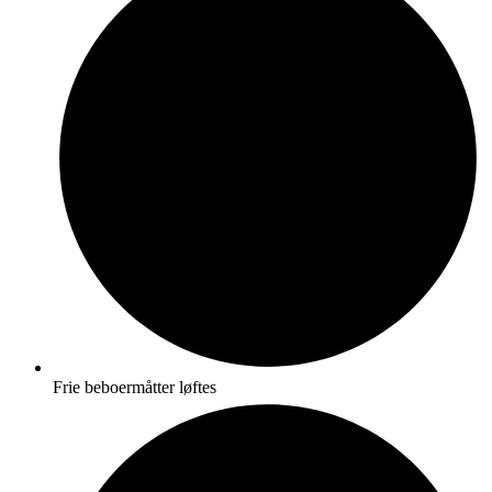
Frie beboermåtter løftes