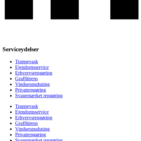
Serviceydelser
Trappevask
Ejendomsservice
Erhvervsrengøring
Graffitirens
Vinduespudsning
Privatrengøring
Svanemærket rengøring
Trappevask
Ejendomsservice
Erhvervsrengøring
Graffitirens
Vinduespudsning
Privatrengøring
Svanemærket rengøring