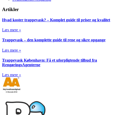
Artikler
Hvad koster trappevask? – Komplet guide til priser og kvalitet
Læs mere »
Trappevask – den komplette guide til rene og sikre opgange
Læs mere »
Trappevask København: Få et uforpligtende tilbud fra
RengøringsAgenterne
Læs mere »