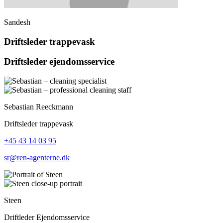
Sandesh
Driftsleder trappevask
Driftsleder ejendomsservice
Sebastian Reeckmann
Driftsleder trappevask
+45 43 14 03 95
sr@ren-agenterne.dk
Steen
Driftleder Ejendomsservice