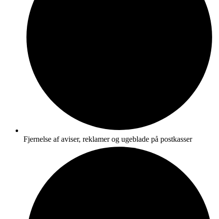
Fjernelse af aviser, reklamer og ugeblade på postkasser