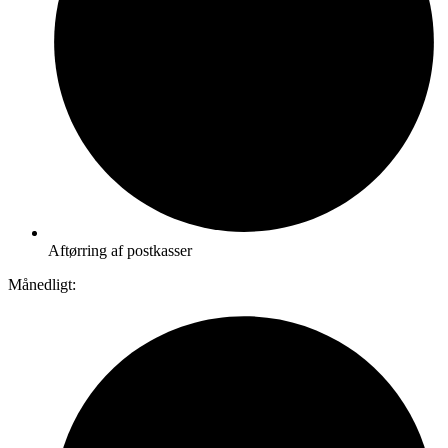
Aftørring af postkasser
Månedligt: