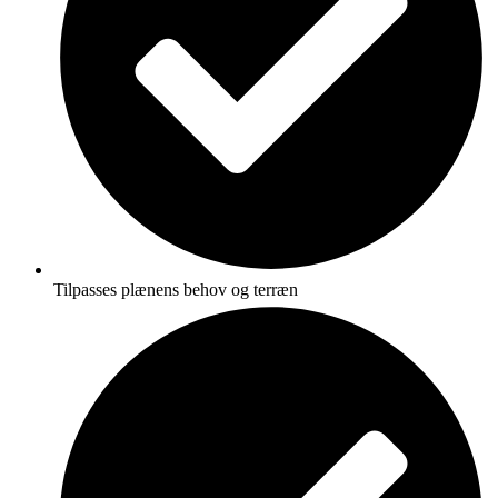
Tilpasses plænens behov og terræn