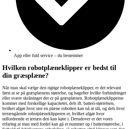
App eller fuld service – du bestemmer
Hvilken robotplæneklipper er bedst til
din græsplæne?
Når man skal vælge den rigtige robotplæneklipper, er det relevant
først at se på græsplænens størrelse, og bagefter hvilke forhindringer
eller svære skråninger der er på græsplænen. Robotplæneklipperne
kommer med forskellige kapaciteter, dels ift. batteri-størrelsen,
hvilket afgør hvor stor en plæne robotten kan nå at slå, og dels hvor
terrængående robotplæneklipperen er, hvilket afgør hvor
udfordrende et terræn den kan køre i. Derudover er det vores
erfaring at man med fordel kan gå et nummer op i batteristørrelse, i