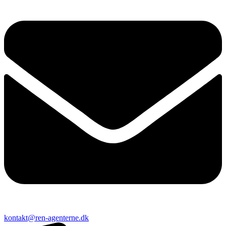
kontakt@ren-agenterne.dk