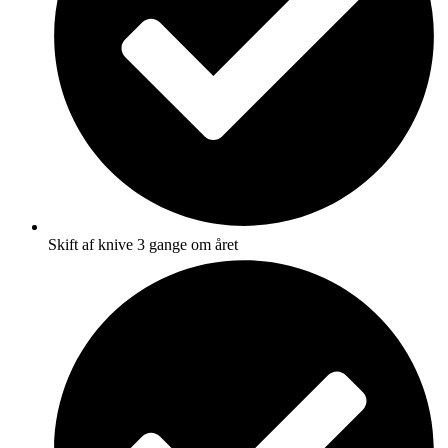
Skift af knive 3 gange om året