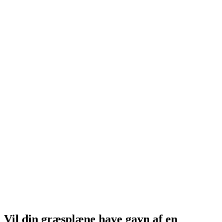
Vil din græsplæne have gavn af en