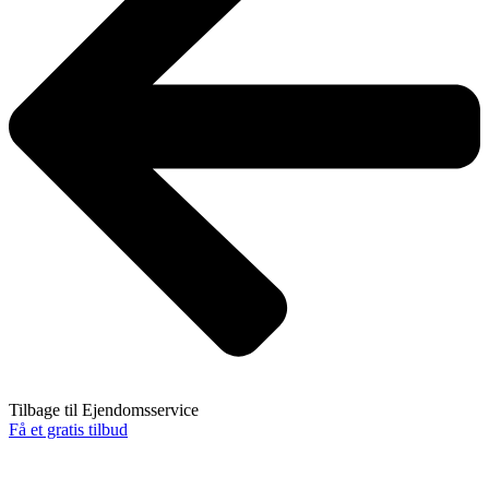
Tilbage til Ejendomsservice
Få et gratis tilbud