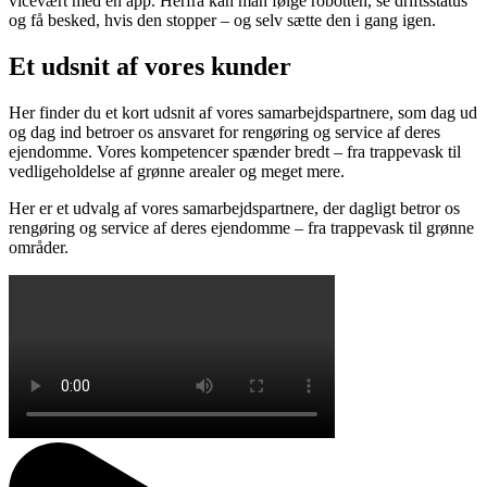
vicevært med en app. Herfra kan man følge robotten, se driftsstatus
og få besked, hvis den stopper – og selv sætte den i gang igen.
Et udsnit af vores kunder
Her finder du et kort udsnit af vores samarbejdspartnere, som dag ud
og dag ind betroer os ansvaret for rengøring og service af deres
ejendomme. Vores kompetencer spænder bredt – fra trappevask til
vedligeholdelse af grønne arealer og meget mere.
Her er et udvalg af vores samarbejdspartnere, der dagligt betror os
rengøring og service af deres ejendomme – fra trappevask til grønne
områder.