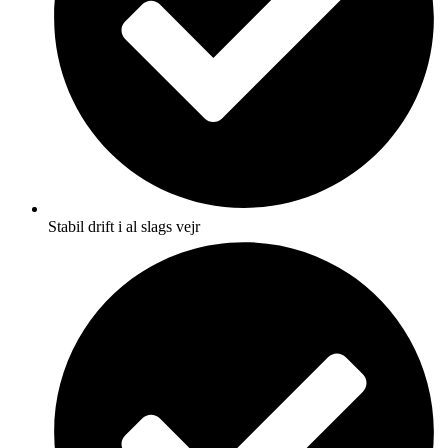
Stabil drift i al slags vejr