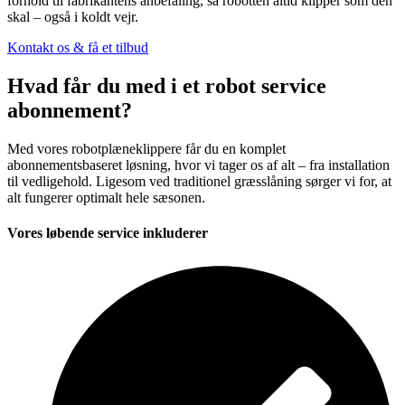
forhold til fabrikantens anbefaling, så robotten altid klipper som den
skal – også i koldt vejr.
Kontakt os & få et tilbud
Hvad får du med i et robot service
abonnement?
Med vores robotplæneklippere får du en komplet
abonnementsbaseret løsning, hvor vi tager os af alt – fra installation
til vedligehold. Ligesom ved traditionel græsslåning sørger vi for, at
alt fungerer optimalt hele sæsonen.
Vores løbende service inkluderer