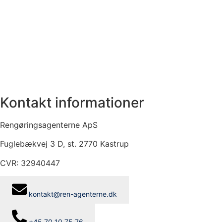
Kontakt informationer
Rengøringsagenterne ApS
Fuglebækvej 3 D, st. 2770 Kastrup
CVR: 32940447
kontakt@ren-agenterne.dk
+45 70 10 75 76