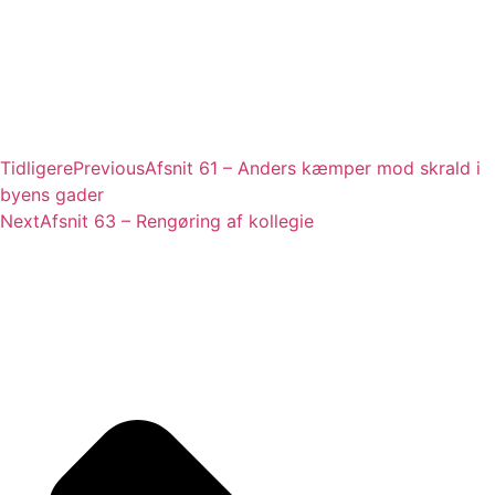
Tidligere
Previous
Afsnit 61 – Anders kæmper mod skrald i
byens gader
Next
Afsnit 63 – Rengøring af kollegie