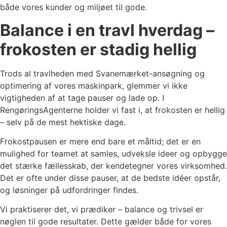
både vores kunder og miljøet til gode.
Balance i en travl hverdag –
frokosten er stadig hellig
Trods al travlheden med Svanemærket-ansøgning og
optimering af vores maskinpark, glemmer vi ikke
vigtigheden af at tage pauser og lade op. I
RengøringsAgenterne holder vi fast i, at frokosten er hellig
– selv på de mest hektiske dage.
Frokostpausen er mere end bare et måltid; det er en
mulighed for teamet at samles, udveksle ideer og opbygge
det stærke fællesskab, der kendetegner vores virksomhed.
Det er ofte under disse pauser, at de bedste idéer opstår,
og løsninger på udfordringer findes.
Vi praktiserer det, vi prædiker – balance og trivsel er
nøglen til gode resultater. Dette gælder både for vores