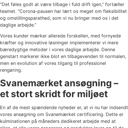
“Det føles godt at være tilbage i fuld drift igen,” fortæller
teamet. “Corona-pausen har lært os meget om fleksibilitet
og omstillingsparathed, som vi nu bringer med os i det
daglige arbejde.”
Vores kunder mærker allerede forskellen, med fornyede
kræfter og innovative løsninger implementerer vi mere
bæredygtige metoder i vores daglige arbejde. Denne
genstart markerer ikke blot en tilbagevenden til normalen,
men en evolution af vores tilgang til professionel
rengøring.
Svanemærket ansøgning –
et stort skridt for miljøet
En af de mest spændende nyheder er, at vi nu har indsendt
vores ansøgning om Svanemærket certificering. Dette er
kulminationen på måneders dedikeret arbejde med at
sikre, at alle vores processer og produkter lever op til de