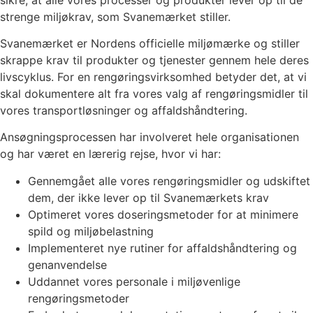
strenge miljøkrav, som Svanemærket stiller.
Svanemærket er Nordens officielle miljømærke og stiller
skrappe krav til produkter og tjenester gennem hele deres
livscyklus. For en rengøringsvirksomhed betyder det, at vi
skal dokumentere alt fra vores valg af rengøringsmidler til
vores transportløsninger og affaldshåndtering.
Ansøgningsprocessen har involveret hele organisationen
og har været en lærerig rejse, hvor vi har:
Gennemgået alle vores rengøringsmidler og udskiftet
dem, der ikke lever op til Svanemærkets krav
Optimeret vores doseringsmetoder for at minimere
spild og miljøbelastning
Implementeret nye rutiner for affaldshåndtering og
genanvendelse
Uddannet vores personale i miljøvenlige
rengøringsmetoder