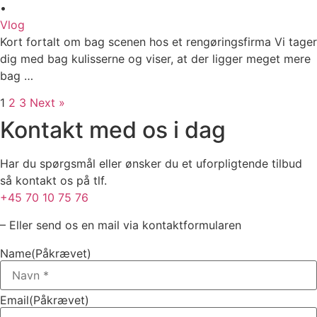
•
Vlog
Kort fortalt om bag scenen hos et rengøringsfirma Vi tager
dig med bag kulisserne og viser, at der ligger meget mere
bag …
1
2
3
Next »
Kontakt med os i dag
Har du spørgsmål eller ønsker du et uforpligtende tilbud
så kontakt os på tlf.
+45 70 10 75 76
– Eller send os en mail via kontaktformularen
Name
(Påkrævet)
Email
(Påkrævet)