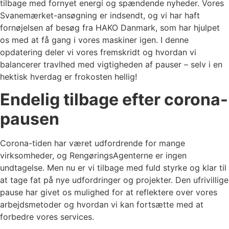
tilbage med fornyet energi og spændende nyheder. Vores
Svanemærket-ansøgning er indsendt, og vi har haft
fornøjelsen af besøg fra HAKO Danmark, som har hjulpet
os med at få gang i vores maskiner igen. I denne
opdatering deler vi vores fremskridt og hvordan vi
balancerer travlhed med vigtigheden af pauser – selv i en
hektisk hverdag er frokosten hellig!
Endelig tilbage efter corona-
pausen
Corona-tiden har været udfordrende for mange
virksomheder, og RengøringsAgenterne er ingen
undtagelse. Men nu er vi tilbage med fuld styrke og klar til
at tage fat på nye udfordringer og projekter. Den ufrivillige
pause har givet os mulighed for at reflektere over vores
arbejdsmetoder og hvordan vi kan fortsætte med at
forbedre vores services.