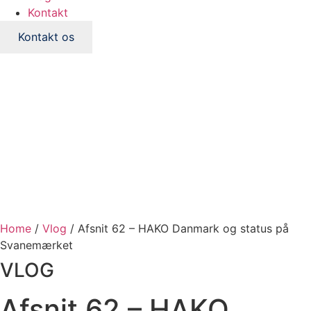
Kontakt
Kontakt os
Home
/
Vlog
/
Afsnit 62 – HAKO Danmark og status på
Svanemærket
VLOG
Afsnit 62 – HAKO