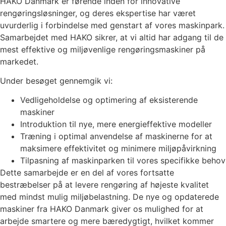
HAKO Danmark er førende inden for innovative
rengøringsløsninger, og deres ekspertise har været
uvurderlig i forbindelse med genstart af vores maskinpark.
Samarbejdet med HAKO sikrer, at vi altid har adgang til de
mest effektive og miljøvenlige rengøringsmaskiner på
markedet.
Under besøget gennemgik vi:
Vedligeholdelse og optimering af eksisterende
maskiner
Introduktion til nye, mere energieffektive modeller
Træning i optimal anvendelse af maskinerne for at
maksimere effektivitet og minimere miljøpåvirkning
Tilpasning af maskinparken til vores specifikke behov
Dette samarbejde er en del af vores fortsatte
bestræbelser på at levere rengøring af højeste kvalitet
med mindst mulig miljøbelastning. De nye og opdaterede
maskiner fra HAKO Danmark giver os mulighed for at
arbejde smartere og mere bæredygtigt, hvilket kommer