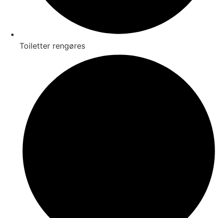
Toiletter rengøres