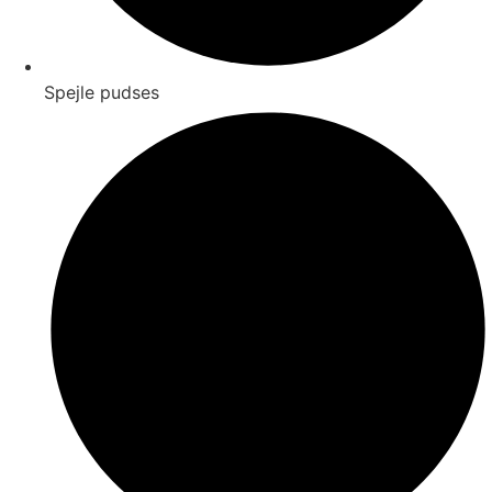
Spejle pudses