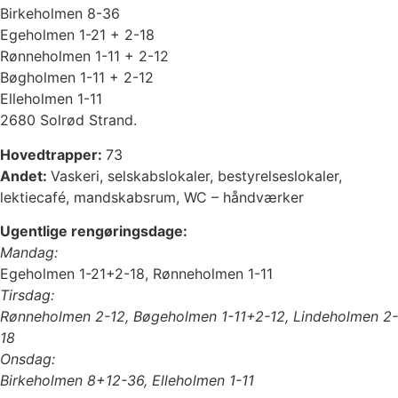
Birkeholmen 8-36
Egeholmen 1-21 + 2-18
Rønneholmen 1-11 + 2-12
Bøgholmen 1-11 + 2-12
Elleholmen 1-11
2680 Solrød Strand.
Hovedtrapper:
73
Andet:
Vaskeri, selskabslokaler, bestyrelseslokaler,
lektiecafé, mandskabsrum, WC – håndværker
Ugentlige rengøringsdage:
Mandag:
Egeholmen 1-21+2-18, Rønneholmen 1-11
Tirsdag
:
Rønneholmen 2-12, Bøgeholmen 1-11+2-12, Lindeholmen 2-
18
Onsdag:
Birkeholmen 8+12-36, Elleholmen 1-11