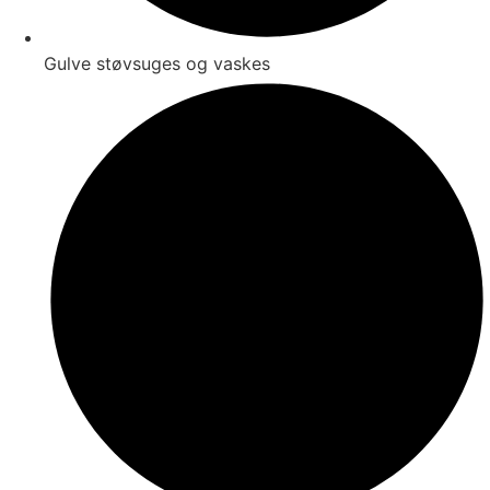
Gulve støvsuges og vaskes