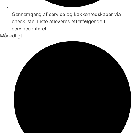
Gennemgang af service og køkkenredskaber via
checkliste. Liste afleveres efterfølgende til
servicecenteret
Månedligt: