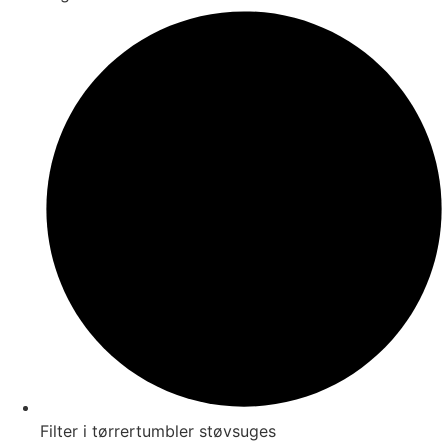
Filter i tørrertumbler støvsuges