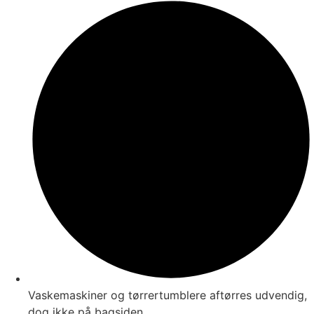
Vaskemaskiner og tørrertumblere aftørres udvendig,
dog ikke på bagsiden