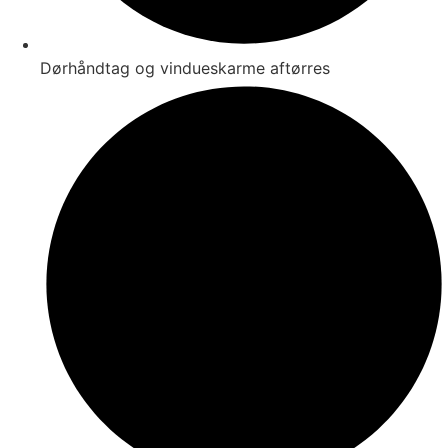
Dørhåndtag og vindueskarme aftørres