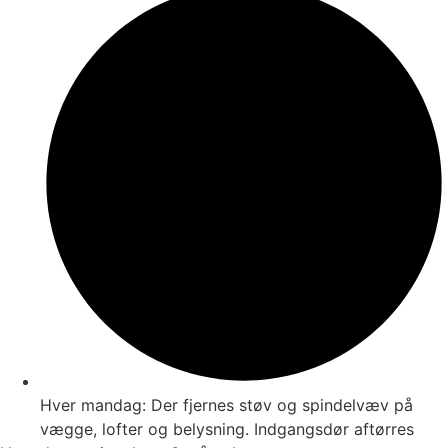
Hver mandag: Der fjernes støv og spindelvæv på
vægge, lofter og belysning. Indgangsdør aftørres