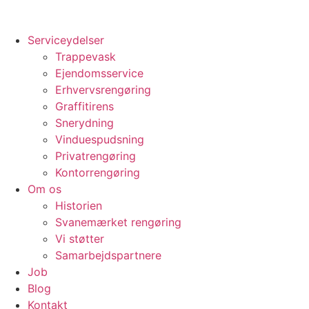
Serviceydelser
Trappevask
Ejendomsservice
Erhvervsrengøring
Graffitirens
Snerydning
Vinduespudsning
Privatrengøring
Kontorrengøring
Om os
Historien
Svanemærket rengøring
Vi støtter
Samarbejdspartnere
Job
Blog
Kontakt