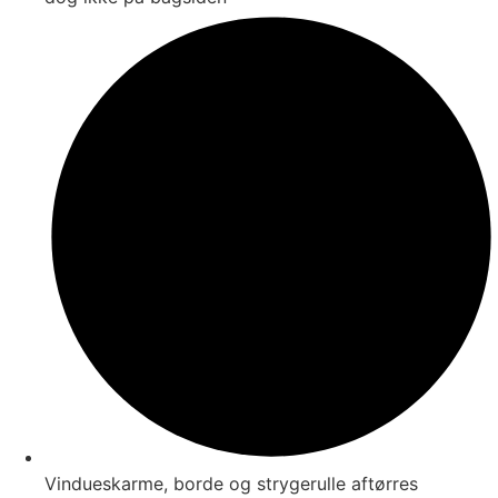
Vindueskarme, borde og strygerulle aftørres