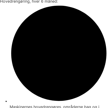
Hovedrengøring, hver 6 måned:
Maskinernes hovedrengøres, områderne bag og i