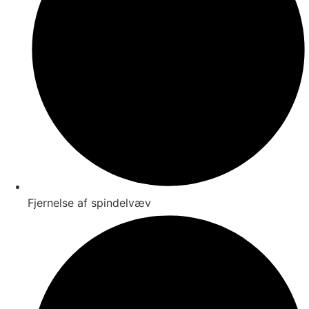
Fjernelse af spindelvæv