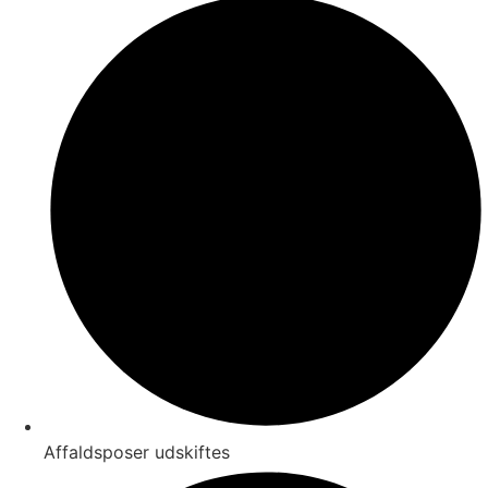
Affaldsposer udskiftes