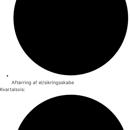
Aftørring af el/sikringsskabe
Kvartalsvis: