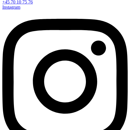
+45 70 10 75 76
Instagram