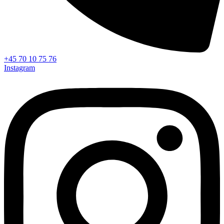
+45 70 10 75 76
Instagram