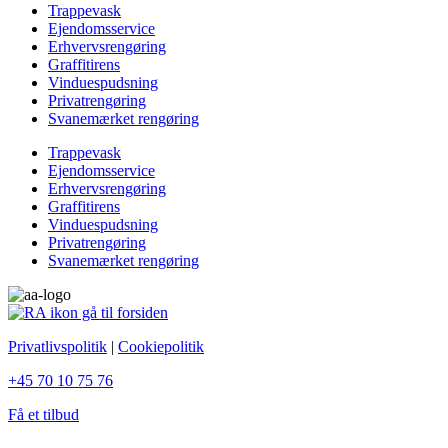
Trappevask
Ejendomsservice
Erhvervsrengøring
Graffitirens
Vinduespudsning
Privatrengøring
Svanemærket rengøring
Trappevask
Ejendomsservice
Erhvervsrengøring
Graffitirens
Vinduespudsning
Privatrengøring
Svanemærket rengøring
Privatlivspolitik
|
Cookiepolitik
+45 70 10 75 76
Få et tilbud