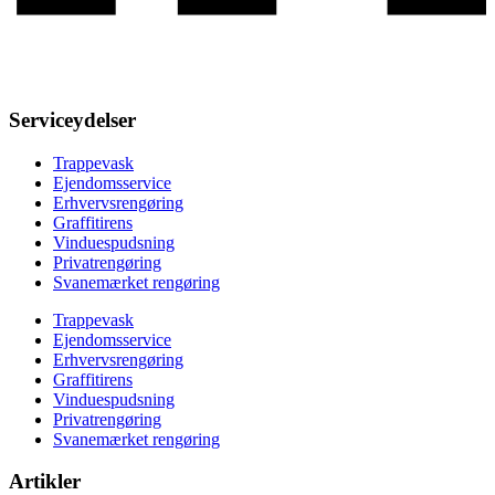
Serviceydelser
Trappevask
Ejendomsservice
Erhvervsrengøring
Graffitirens
Vinduespudsning
Privatrengøring
Svanemærket rengøring
Trappevask
Ejendomsservice
Erhvervsrengøring
Graffitirens
Vinduespudsning
Privatrengøring
Svanemærket rengøring
Artikler