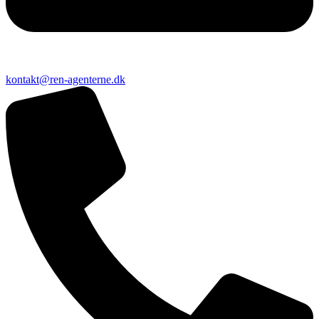
kontakt@ren-agenterne.dk