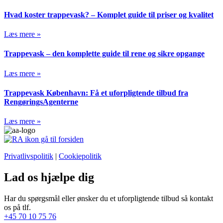
Hvad koster trappevask? – Komplet guide til priser og kvalitet
Læs mere »
Trappevask – den komplette guide til rene og sikre opgange
Læs mere »
Trappevask København: Få et uforpligtende tilbud fra
RengøringsAgenterne
Læs mere »
Privatlivspolitik
|
Cookiepolitik
Lad os hjælpe dig
Har du spørgsmål eller ønsker du et uforpligtende tilbud så kontakt
os på tlf.
+45 70 10 75 76