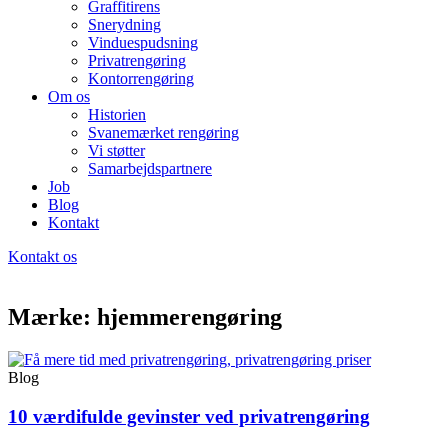
Graffitirens
Snerydning
Vinduespudsning
Privatrengøring
Kontorrengøring
Om os
Historien
Svanemærket rengøring
Vi støtter
Samarbejdspartnere
Job
Blog
Kontakt
Kontakt os
Mærke: hjemmerengøring
Blog
10 værdifulde gevinster ved privatrengøring