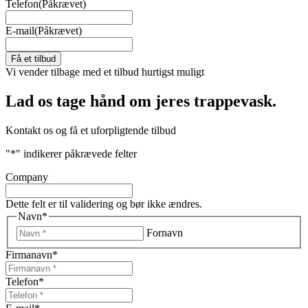
Telefon
(Påkrævet)
E-mail
(Påkrævet)
Vi vender tilbage med et tilbud hurtigst muligt
Lad os tage hånd om jeres trappevask.
Kontakt os og få et uforpligtende tilbud
"
*
" indikerer påkrævede felter
Company
Dette felt er til validering og bør ikke ændres.
Navn
*
Fornavn
Firmanavn
*
Telefon
*