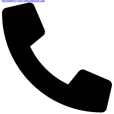
kontakt@ren-agenterne.dk