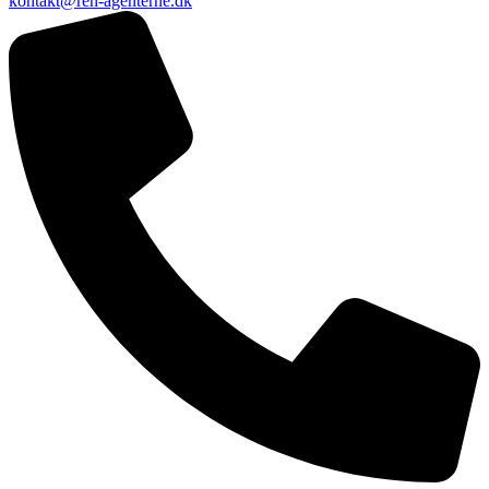
kontakt@ren-agenterne.dk