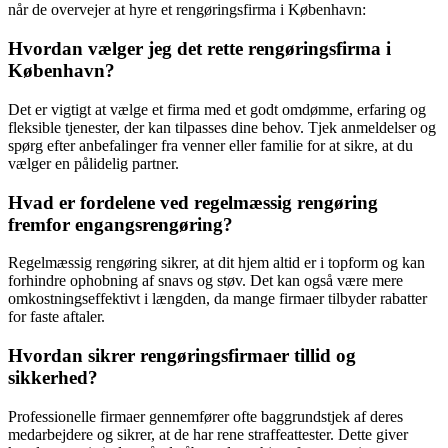
når de overvejer at hyre et rengøringsfirma i København:
Hvordan vælger jeg det rette rengøringsfirma i
København?
Det er vigtigt at vælge et firma med et godt omdømme, erfaring og
fleksible tjenester, der kan tilpasses dine behov. Tjek anmeldelser og
spørg efter anbefalinger fra venner eller familie for at sikre, at du
vælger en pålidelig partner.
Hvad er fordelene ved regelmæssig rengøring
fremfor engangsrengøring?
Regelmæssig rengøring sikrer, at dit hjem altid er i topform og kan
forhindre ophobning af snavs og støv. Det kan også være mere
omkostningseffektivt i længden, da mange firmaer tilbyder rabatter
for faste aftaler.
Hvordan sikrer rengøringsfirmaer tillid og
sikkerhed?
Professionelle firmaer gennemfører ofte baggrundstjek af deres
medarbejdere og sikrer, at de har rene straffeattester. Dette giver