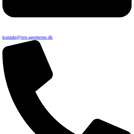
kontakt@ren-agenterne.dk