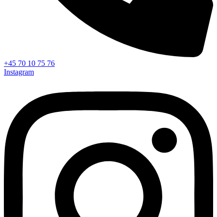
+45 70 10 75 76
Instagram