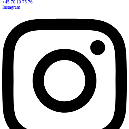
+45 70 10 75 76
Instagram