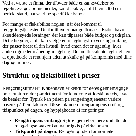
Ved at vælge et firma, der tilbyder både engangsydelser og
regelmæssige abonnementer, kan du sikre, at dit hjem altid er i
perfekt stand, uanset dine specifikke behov.
For mange er fleksibilitet nøglen, når det kommer til
rengøringstjenester. Derfor tilbyder mange firmaer i København
skræddersyede løsninger, der kan tilpasses både budget og tidsplan.
Dette betyder, at du kan vælge en rengøringsfrekvens og omfang,
der passer bedst til din livsstil, hvad enten det er ugentlig, hver
anden uge eller månedlig rengøring. Denne fleksibilitet gør det nemt
at opretholde et rent hjem uden at skulle gå på kompromis med dine
daglige rutiner.
Struktur og fleksibilitet i priser
Rengøringsfirmaer i København er kendt for deres gennemsigtige
prisstrukturer, der gør det nemt for kunderne at forstå præcis, hvad
de betaler for. Typisk kan prisen på rengøringstjenester variere
baseret på flere faktorer. Disse inkluderer rengøringens omfang,
tidspunktet på dagen, og hyppigheden af rengøringen.
Rengøringens omfang:
Større hjem eller mere omfattende
rengøringsopgaver kan naturligvis påvirke prisen.
Tidspunkt på dagen:
Rengøring uden for normale