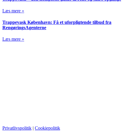
Læs mere »
Trappevask København: Få et uforpligtende tilbud fra
RengøringsAgenterne
Læs mere »
Privatlivspolitik
|
Cookiepolitik