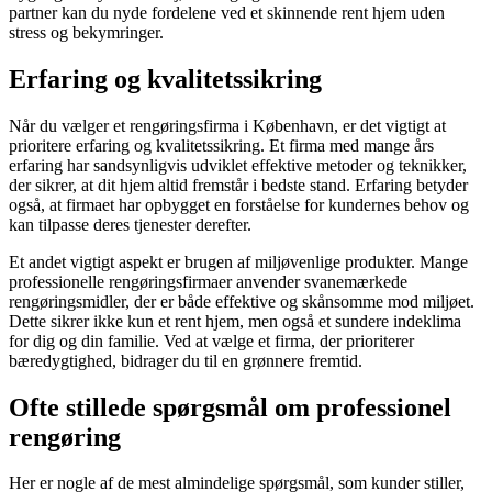
partner kan du nyde fordelene ved et skinnende rent hjem uden
stress og bekymringer.
Erfaring og kvalitetssikring
Når du vælger et rengøringsfirma i København, er det vigtigt at
prioritere erfaring og kvalitetssikring. Et firma med mange års
erfaring har sandsynligvis udviklet effektive metoder og teknikker,
der sikrer, at dit hjem altid fremstår i bedste stand. Erfaring betyder
også, at firmaet har opbygget en forståelse for kundernes behov og
kan tilpasse deres tjenester derefter.
Et andet vigtigt aspekt er brugen af miljøvenlige produkter. Mange
professionelle rengøringsfirmaer anvender svanemærkede
rengøringsmidler, der er både effektive og skånsomme mod miljøet.
Dette sikrer ikke kun et rent hjem, men også et sundere indeklima
for dig og din familie. Ved at vælge et firma, der prioriterer
bæredygtighed, bidrager du til en grønnere fremtid.
Ofte stillede spørgsmål om professionel
rengøring
Her er nogle af de mest almindelige spørgsmål, som kunder stiller,