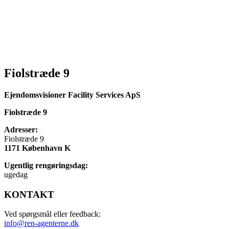
Fiolstræde 9
Ejendomsvisioner Facility Services ApS
Fiolstræde 9
Adresser:
Fiolstræde 9
1171 København K
Ugentlig rengøringsdag:
ugedag
KONTAKT
Ved spørgsmål eller feedback:
info@ren-agenterne.dk