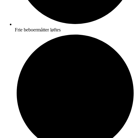
Frie beboermåtter løftes