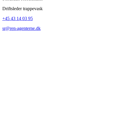
Driftsleder trappevask
+45 43 14 03 95
sr@ren-agenterne.dk