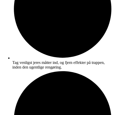
Tag venligst jeres måtter ind, og fjern effekter på trappen,
inden den ugentlige rengøring.