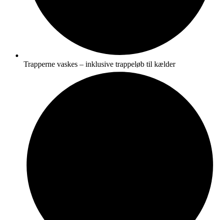
Trapperne vaskes – inklusive trappeløb til kælder