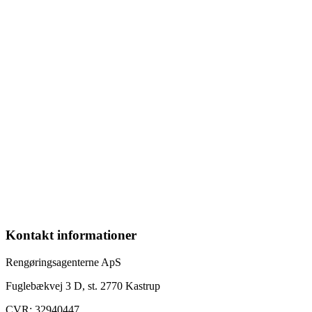
Kontakt informationer
Rengøringsagenterne ApS
Fuglebækvej 3 D, st. 2770 Kastrup
CVR: 32940447