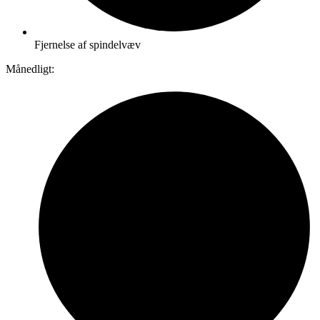
Fjernelse af spindelvæv
Månedligt: