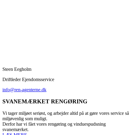
Steen Eegholm
Driftleder Ejendomsservice
info@ren-agenterne.dk
SVANEMÆRKET RENGØRING
Vi tager miljøet seriøst, og arbejder altid på at gøre vores service så
miljøvenlig som muligt.
Derfor har vi fået vores rengøring og vinduespudsning
svanemærket.
LÆS MERE