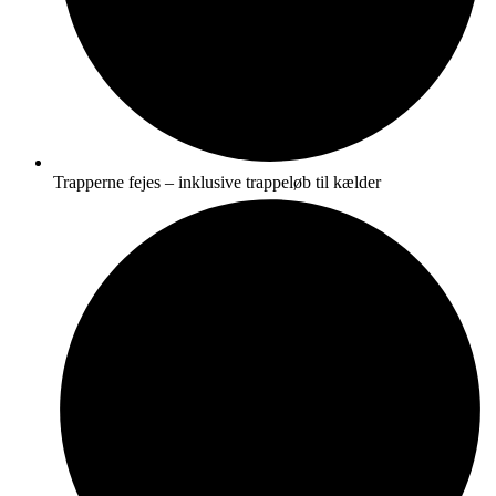
Trapperne fejes – inklusive trappeløb til kælder