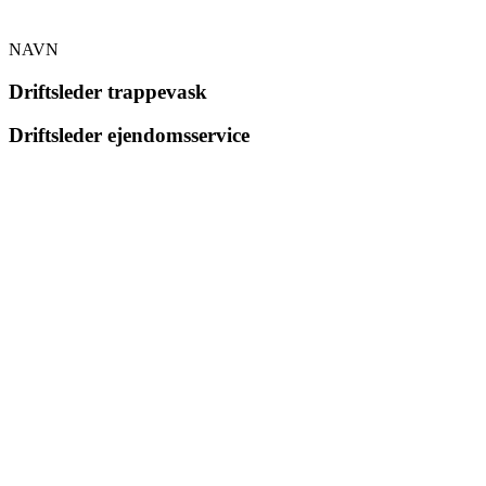
NAVN
Driftsleder trappevask
Driftsleder ejendomsservice