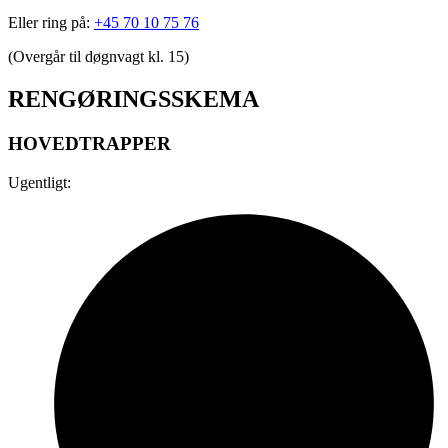
Eller ring på:
+45 70 10 75 76
(Overgår til døgnvagt kl. 15)
RENGØRINGSSKEMA
HOVEDTRAPPER
Ugentligt: