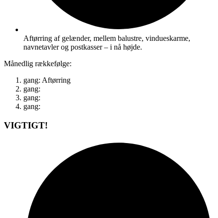
Aftørring af gelænder, mellem balustre, vindueskarme,
navnetavler og postkasser – i nå højde.
Månedlig rækkefølge:
gang: Aftørring
gang:
gang:
gang:
VIGTIGT!