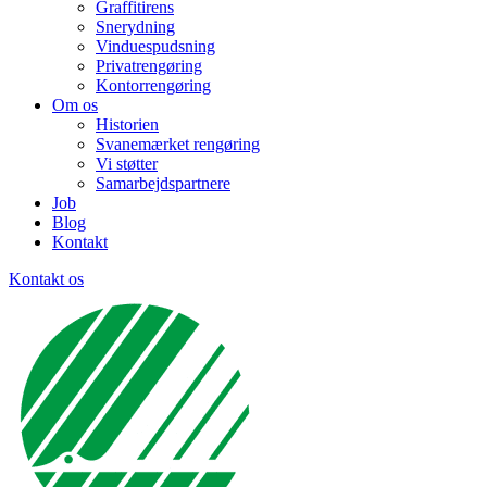
Graffitirens
Snerydning
Vinduespudsning
Privatrengøring
Kontorrengøring
Om os
Historien
Svanemærket rengøring
Vi støtter
Samarbejdspartnere
Job
Blog
Kontakt
Kontakt os