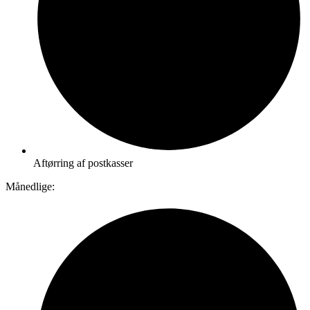
Aftørring af postkasser
Månedlige: