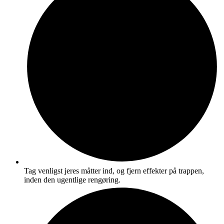
Tag venligst jeres måtter ind, og fjern effekter på trappen,
inden den ugentlige rengøring.