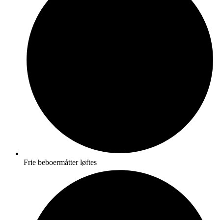
Frie beboermåtter løftes