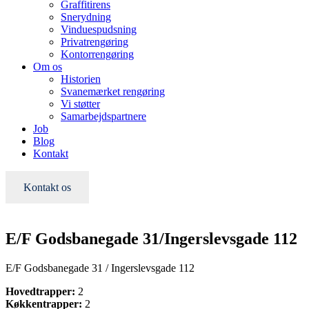
Graffitirens
Snerydning
Vinduespudsning
Privatrengøring
Kontorrengøring
Om os
Historien
Svanemærket rengøring
Vi støtter
Samarbejdspartnere
Job
Blog
Kontakt
Kontakt os
E/F Godsbanegade 31/Ingerslevsgade 112
E/F Godsbanegade 31 / Ingerslevsgade 112
Hovedtrapper:
2
Køkkentrapper:
2