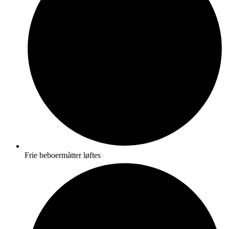
Frie beboermåtter løftes