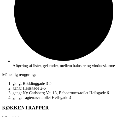
Aftørring af lister, gelænder, mellem balustre og vindueskarme
Månedlig rengøring:
gang: Røddinggade 3-5
gang: Heilsgade 2-6
gang: Ny Carlsberg Vej 13, Beboerrums-toilet Heilsgade 6
gang: Tagterrasse-toilet Heilsgade 4
KØKKENTRAPPER