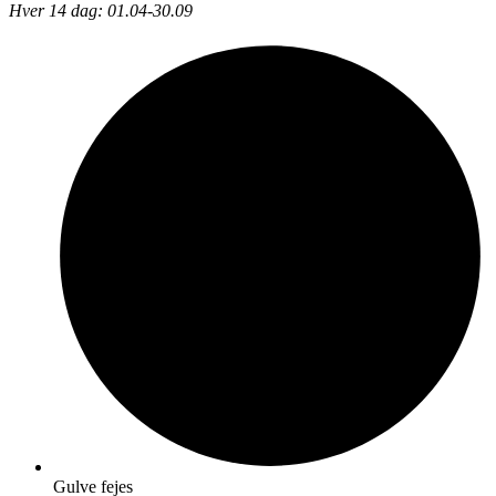
Hver 14 dag: 01.04-30.09
Gulve fejes