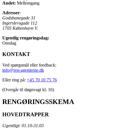
Andet:
Mellemgang
Adresser
:
Godsbanegade 31
Ingerslevsgade 112
1705 København V.
Ugentlig rengøringsdag:
Onsdag
KONTAKT
Ved spørgsmål eller feedback:
info@ren-agenterne.dk
Eller ring på:
+45 70 10 75 76
(Overgår til døgnvagt kl. 16)
RENGØRINGSSKEMA
HOVEDTRAPPER
Ugentligt: 01.10-31.03