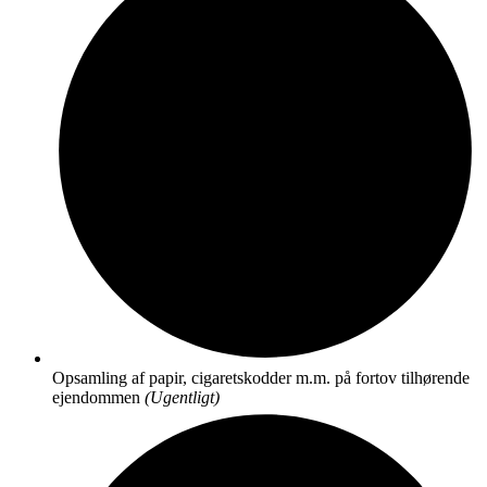
Opsamling af papir, cigaretskodder m.m. på fortov tilhørende
ejendommen
(Ugentligt)