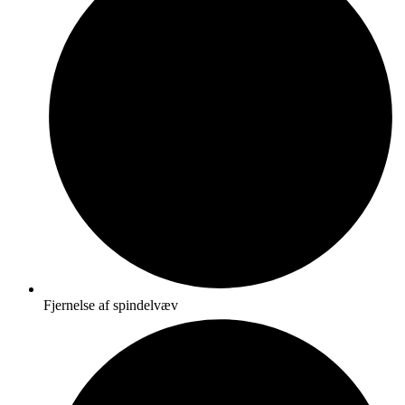
Fjernelse af spindelvæv