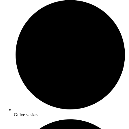
Gulve vaskes