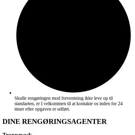
Skulle rengøringen mod forventning ikke leve op til
standarten, er I velkommen til at kontakte os inden for 24
timer efter opgaven er udført.
DINE RENGØRINGSAGENTER
Trappevask