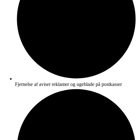
Fjernelse af aviser reklamer og ugeblade på postkasser