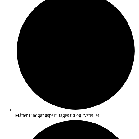
Måtter i indgangsparti tages ud og rystet let