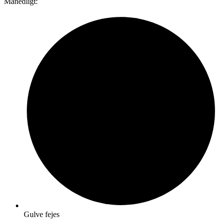
Månedligt:
Gulve fejes