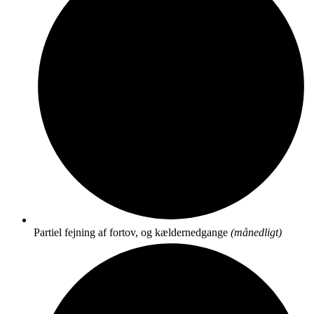
Partiel fejning af fortov, og kældernedgange
(månedligt)